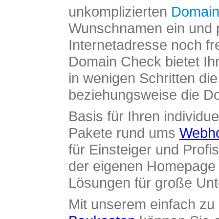
unkomplizierten
Domain
Wunschnamen ein und pr
Internetadresse noch fre
Domain Check bietet Ih
in wenigen Schritten di
beziehungsweise die Dom
Basis für Ihren individue
Pakete rund ums
Webho
für Einsteiger und Profi
der eigenen Homepage ü
Lösungen für große Un
Mit unserem einfach z