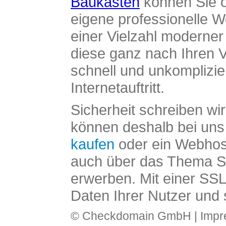
Baukasten
können Sie o
eigene professionelle W
einer Vielzahl moderne
diese ganz nach Ihren V
schnell und unkomplizier
Internetauftritt.
Sicherheit schreiben wi
können deshalb bei uns 
kaufen
oder ein Webhos
auch über das Thema SS
erwerben. Mit einer SS
Daten Ihrer Nutzer und 
© Checkdomain GmbH |
Imp